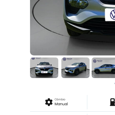
Câmbio
Manual