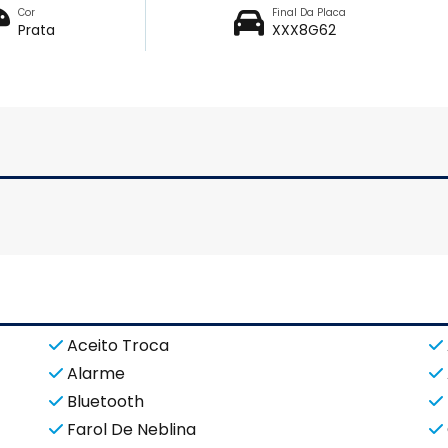
Cor
Final Da Placa
Prata
XXX8G62
Aceito Troca
Alarme
Bluetooth
Farol De Neblina