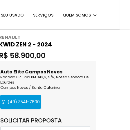
E SEU USADO
SERVIÇOS
QUEM SOMOS
RENAULT
KWID ZEN 2 - 2024
R$ 58.900,00
Auto Elite Campos Novos
Rodovia BR- 282 KM 343,6,, S/N, Nossa Senhora De
Lourdes
Campos Novos / Santa Catarina
(49) 3541-7600
SOLICITAR PROPOSTA