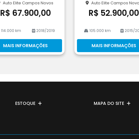
Auto Elite Campos Novos
Auto Elite Campos Nov
he
R$ 67.900,00
R$ 52.900,00
114.000 km
2018/2019
105.000 km
2015/20
MAIS INFORMAÇÕES
MAIS INFORMAÇÕES
ESTOQUE
MAPA DO SITE