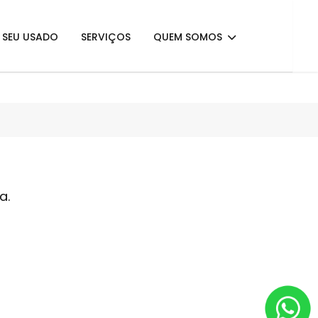
E SEU USADO
SERVIÇOS
QUEM SOMOS
a.