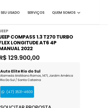
E SEU USADO
SERVIÇOS
QUEM SOMOS
JEEP
JEEP COMPASS 1.3 T270 TURBO
FLEX LONGITUDE AT6 4P
MANUAL 2022
R$ 129.900,00
Auto Elite Rio do Sul
Alameda Aristiliano Ramos, 1471, Jardim América
Rio Do Sul / Santa Catarina
(47) 3531-4600
SOLICITAR PROPOSTA