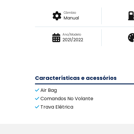
Câmbio
Manual
Ano/Modelo
2021/2022
Características e acessórios
Air Bag
Comandos No Volante
Trava Elétrica