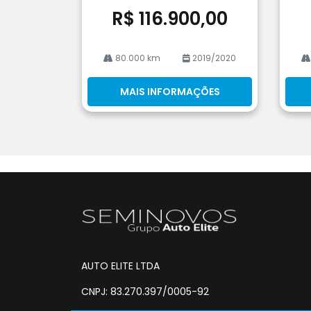
R$ 116.900,00
80.000 km
2019/2020
MAIS INFORMAÇÕES
AUTO ELITE LTDA
CNPJ: 83.270.397/0005-92