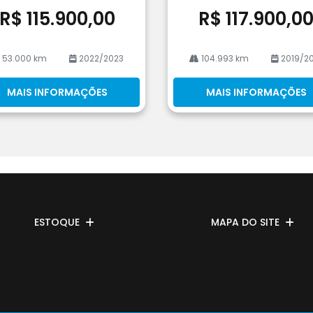
R$ 115.900,00
R$ 117.900,0
53.000 km
2022/2023
104.993 km
2019/20
MAIS INFORMAÇÕES
MAIS INFORMAÇÕES
ESTOQUE
MAPA DO SITE