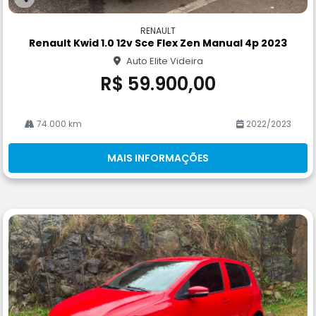
Co
m
RENAULT
pa
Renault Kwid 1.0 12v Sce Flex Zen Manual 4p 2023
rtil
Auto Elite Videira
he
R$ 59.900,00
74.000 km
2022/2023
MAIS INFORMAÇÕES