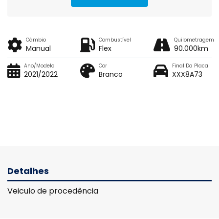
Câmbio
Combustível
Quilometragem
Manual
Flex
90.000km
Ano/Modelo
Cor
Final Da Placa
2021/2022
Branco
XXX8A73
Detalhes
Veiculo de procedência