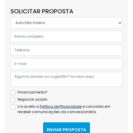
SOLICITAR PROPOSTA
Financiamento?
Negociar usado
Li e aceito a
Política de Privacidade
e concordo em
receber comunicações da concessionária.
ENVIAR PROPOSTA