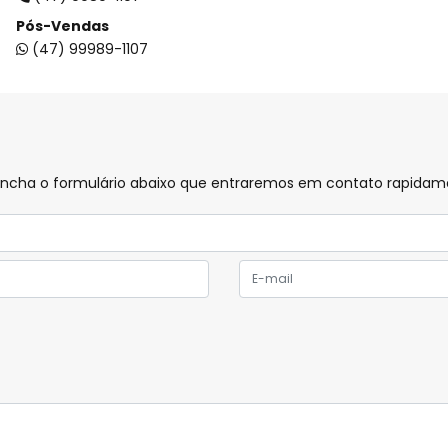
Pós-Vendas
(47) 99989-1107
preencha o formulário abaixo que entraremos em contato rapida