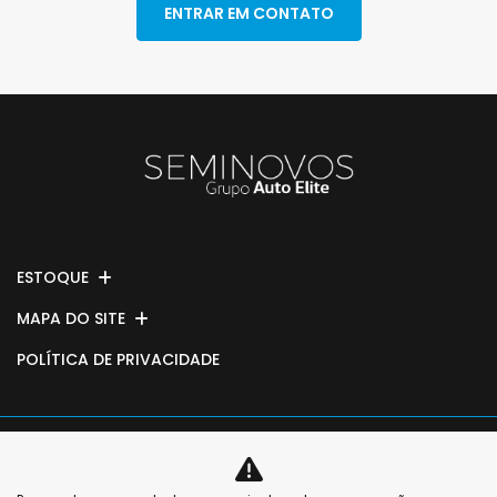
ENTRAR EM CONTATO
ESTOQUE
MAPA DO SITE
POLÍTICA DE PRIVACIDADE
No trânsito, enxergar o