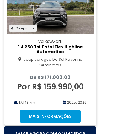
Compartilhe
VOLKSWAGEN
1.4 250 Tsi Total Flex Highline
Automatico
Jeep Jaraguá Do Sul Ravenna
Seminovos
De R$ 171.000,00
Por R$ 159.990,00
17.143 km
2025/2026
MAIS INFORMAÇÕES
FALAR AGORA COM O VENDEDOR