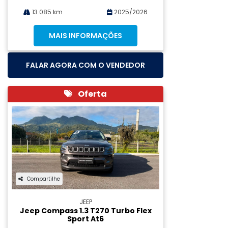
13.085 km
2025/2026
MAIS INFORMAÇÕES
FALAR AGORA COM O VENDEDOR
Oferta
Compartilhe
JEEP
Jeep Compass 1.3 T270 Turbo Flex
Sport At6