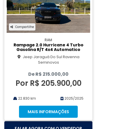
Compartilhe
RAM
Rampage 2.0 Hurricane 4 Turbo
Gasolina R/t 4x4 Automatico
Jeep Jaraguá Do Sul Ravenna
Seminovos
De R$ 215.000,00
Por R$ 205.900,00
22.830 km
2025/2025
MAIS INFORMAÇÕES
FALAR AGORA COM O VENDEDOR