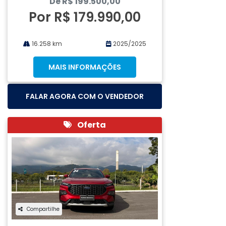
De R$ 199.500,00
Por R$ 179.990,00
16.258 km
2025/2025
MAIS INFORMAÇÕES
FALAR AGORA COM O VENDEDOR
Oferta
Compartilhe