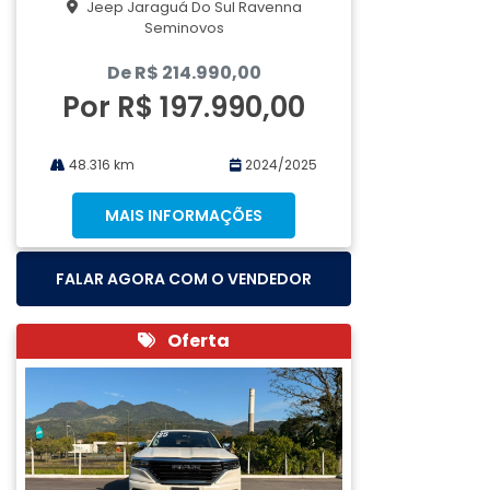
Jeep Jaraguá Do Sul Ravenna
Seminovos
De R$ 214.990,00
Por R$ 197.990,00
48.316 km
2024/2025
MAIS INFORMAÇÕES
FALAR AGORA COM O VENDEDOR
Oferta