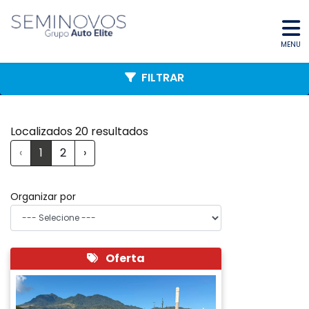
MENU
FILTRAR
Localizados 20 resultados
‹
1
2
›
Organizar por
Oferta