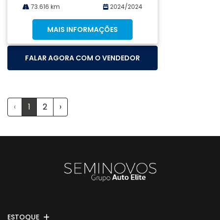
73.616 km
2024/2024
MAIS INFORMAÇÕES
FALAR AGORA COM O VENDEDOR
‹
1
2
›
ESTOQUE