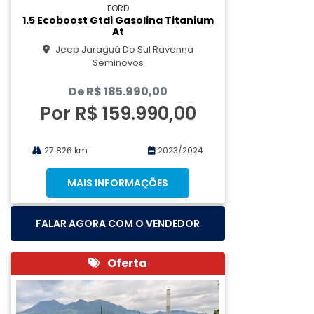
FORD
1.5 Ecoboost Gtdi Gasolina Titanium
At
Jeep Jaraguá Do Sul Ravenna
Seminovos
De R$ 185.990,00
Por R$ 159.990,00
27.826 km
2023/2024
MAIS INFORMAÇÕES
FALAR AGORA COM O VENDEDOR
Oferta