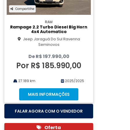
Compartilhe
RAM
Rampage 2.2 Turbo Diesel Big Horn
4x4 Automatico
Jeep Jaraguá Do Sul Ravenna
Seminovos
De R$ 197.990,00
Por R$ 185.990,00
27.189 km
2025/2025
MAIS INFORMAÇÕES
FALAR AGORA COM O VENDEDOR
Oferta