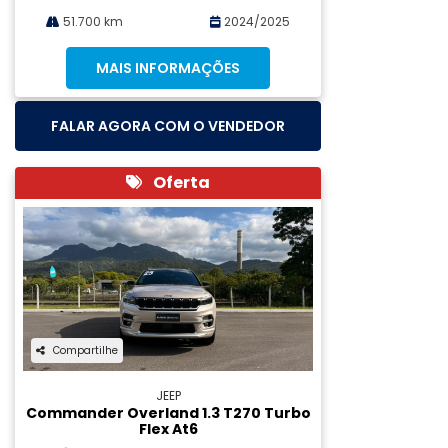
51.700 km
2024/2025
MAIS INFORMAÇÕES
FALAR AGORA COM O VENDEDOR
Oferta
Compartilhe
JEEP
Commander Overland 1.3 T270 Turbo
Flex At6