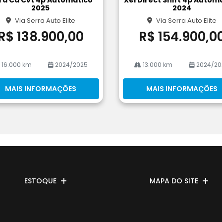
he
2025
2024
Via Serra Auto Elite
Via Serra Auto Elite
R$ 138.900,00
R$ 154.900,0
16.000 km
2024/2025
13.000 km
2024/20
MAIS INFORMAÇÕES
MAIS INFORMAÇÕES
ESTOQUE
MAPA DO SITE