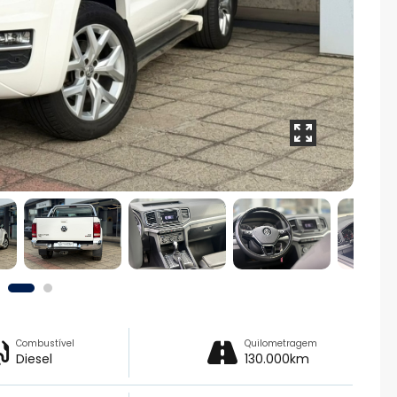
Combustível
Quilometragem
Diesel
130.000km