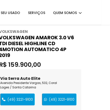
E SEU USADO
SERVIÇOS
QUEM SOMOS
VOLKSWAGEN
VOLKSWAGEN AMAROK 3.0 V6
TDI DIESEL HIGHLINE CD
4MOTION AUTOMATICO 4P
2019
R$ 159.900,00
Via Serra Auto Elite
Avenida Presidente Vargas, 532, Coral
Lages / Santa Catarina
(49) 3221-9100
(49) 3221-9100