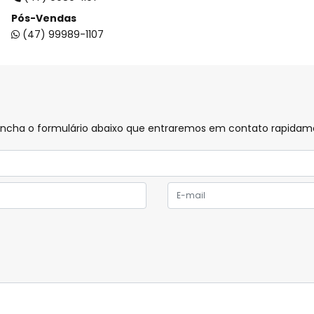
Pós-Vendas
(47) 99989-1107
preencha o formulário abaixo que entraremos em contato rapida