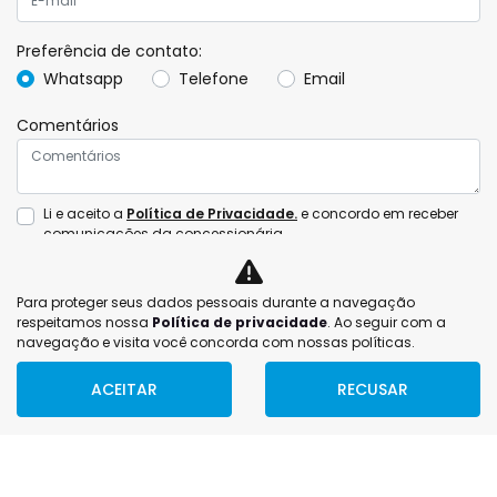
Preferência de contato:
Whatsapp
Telefone
Email
Comentários
Li e aceito a
Política de Privacidade.
e concordo em receber
comunicações da concessionária.
ENTRAR EM CONTATO
Para proteger seus dados pessoais durante a navegação
respeitamos nossa
Política de privacidade
. Ao seguir com a
navegação e visita você concorda com nossas políticas.
ACEITAR
RECUSAR
FILTRAR