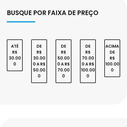
BUSQUE POR FAIXA DE PREÇO
ATÉ
DE
DE
DE
ACIMA
R$
R$
R$
R$
DE
30.00
30.00
50.00
70.00
R$
0
0 A R$
0 A R$
0 A R$
100.00
50.00
70.00
100.00
0
0
0
0