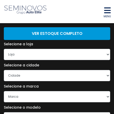
MENU
ENCONTRE O SEU VEÍCULO
VER ESTOQUE COMPLETO
Selecione a loja
Selecione a cidade
Selecione a marca
Selecione o modelo