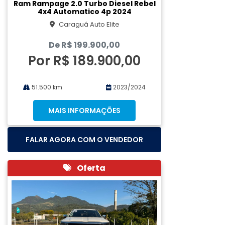
Ram Rampage 2.0 Turbo Diesel Rebel
4x4 Automatico 4p 2024
Caraguá Auto Elite
De R$ 199.900,00
Por R$ 189.900,00
51.500 km
2023/2024
MAIS INFORMAÇÕES
FALAR AGORA COM O VENDEDOR
Oferta