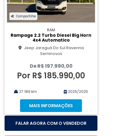
Compartilhe
RAM
Rampage 2.2 Turbo Diesel Big Horn
4x4 Automatico
Jeep Jaraguá Do Sul Ravenna
Seminovos
De R$ 197.990,00
Por R$ 185.990,00
27.189 km
2025/2025
MAIS INFORMAÇÕES
FALAR AGORA COM O VENDEDOR