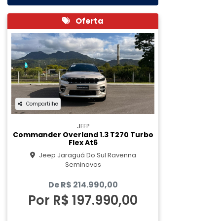
Oferta
Compartilhe
JEEP
Commander Overland 1.3 T270 Turbo
Flex At6
Jeep Jaraguá Do Sul Ravenna
Seminovos
De R$ 214.990,00
Por R$ 197.990,00