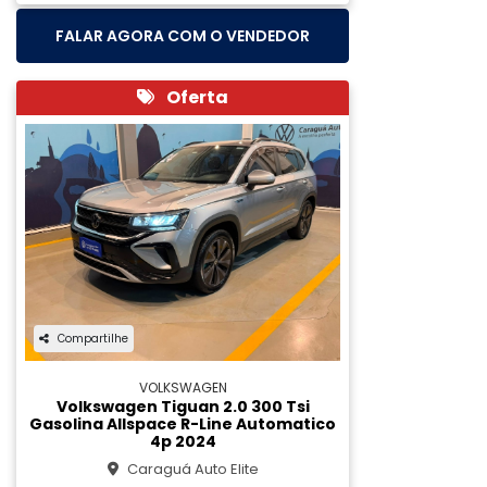
FALAR AGORA COM O VENDEDOR
Oferta
Compartilhe
VOLKSWAGEN
Volkswagen Tiguan 2.0 300 Tsi
Gasolina Allspace R-Line Automatico
4p 2024
Caraguá Auto Elite