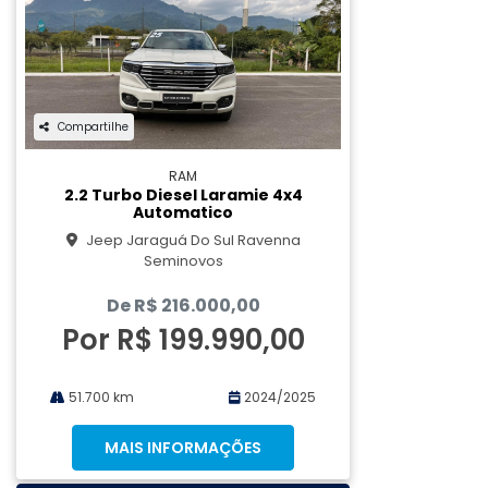
Compartilhe
RAM
2.2 Turbo Diesel Laramie 4x4
Automatico
Jeep Jaraguá Do Sul Ravenna
Seminovos
De R$ 216.000,00
Por R$ 199.990,00
51.700 km
2024/2025
MAIS INFORMAÇÕES