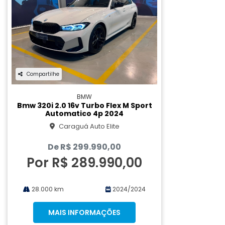
Compartilhe
BMW
Bmw 320i 2.0 16v Turbo Flex M Sport
Automatico 4p 2024
Caraguá Auto Elite
De R$ 299.990,00
Por R$ 289.990,00
28.000 km
2024/2024
MAIS INFORMAÇÕES