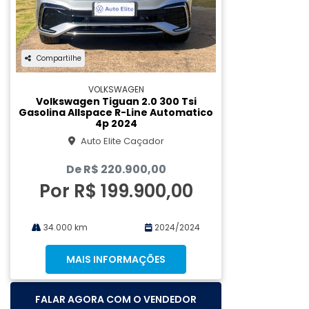
Compartilhe
VOLKSWAGEN
Volkswagen Tiguan 2.0 300 Tsi
Gasolina Allspace R-Line Automatico
4p 2024
Auto Elite Caçador
De R$ 220.900,00
Por R$ 199.900,00
34.000 km
2024/2024
MAIS INFORMAÇÕES
FALAR AGORA COM O VENDEDOR