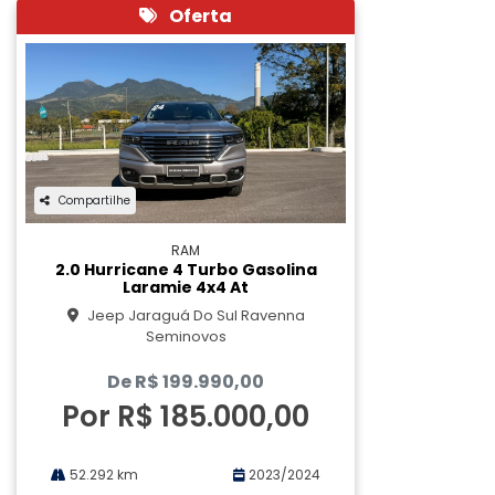
Oferta
Compartilhe
RAM
2.0 Hurricane 4 Turbo Gasolina
Laramie 4x4 At
Jeep Jaraguá Do Sul Ravenna
Seminovos
De R$ 199.990,00
Por R$ 185.000,00
52.292 km
2023/2024