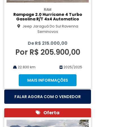
RAM
Rampage 2.0 Hurricane 4 Turbo
Gasolina R/t 4x4 Automatico
Jeep Jaraguá Do Sul Ravenna
Seminovos
De R$ 215.000,00
Por R$ 205.900,00
22.830 km
2025/2025
MAIS INFORMAÇÕES
FALAR AGORA COM O VENDEDOR
Oferta