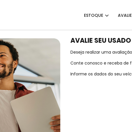
ESTOQUE
AVALI
AVALIE SEU USADO
Deseja realizar uma avaliação
Conte conosco e receba de fo
Informe os dados do seu veícu