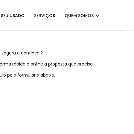
E SEU USADO
SERVIÇOS
QUEM SOMOS
 segura e confiável?
rma rápida e online a proposta que precisa.
lo pelo formulário abaixo.