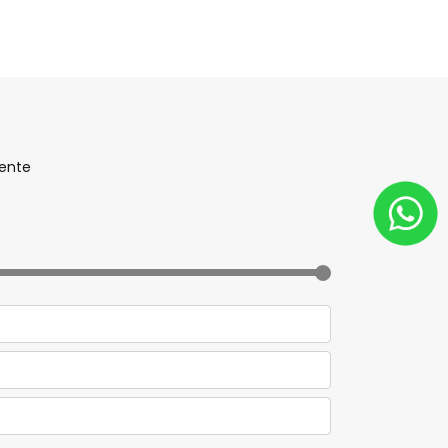
mente