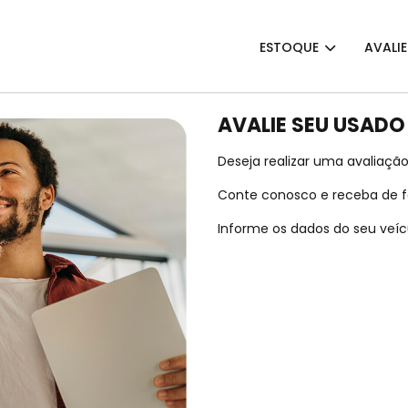
ESTOQUE
AVALI
AVALIE SEU USADO
Deseja realizar uma avaliação
Conte conosco e receba de fo
Informe os dados do seu veícu