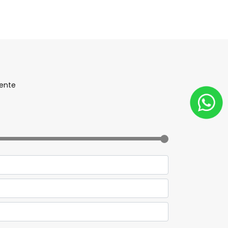
mente