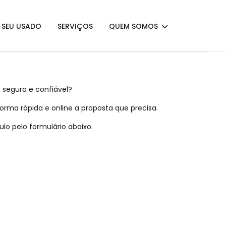
E SEU USADO
SERVIÇOS
QUEM SOMOS
 segura e confiável?
rma rápida e online a proposta que precisa.
lo pelo formulário abaixo.