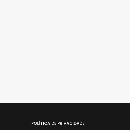
POLÍTICA DE PRIVACIDADE