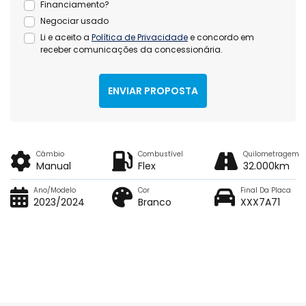
Financiamento?
Negociar usado
Li e aceito a
Política de Privacidade
e concordo em
receber comunicações da concessionária.
ENVIAR PROPOSTA
Câmbio
Combustível
Quilometragem
Manual
Flex
32.000km
Ano/Modelo
Cor
Final Da Placa
2023/2024
Branco
XXX7A71