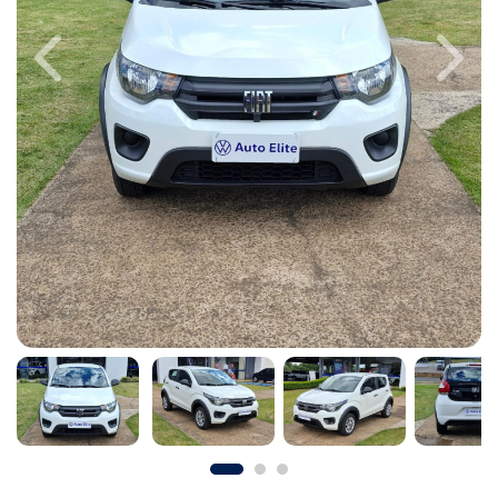
Previous
Next