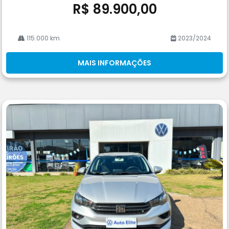
R$ 89.900,00
115.000 km
2023/2024
MAIS INFORMAÇÕES