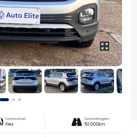
Combustível
Quilometragem
Flex
151.000km