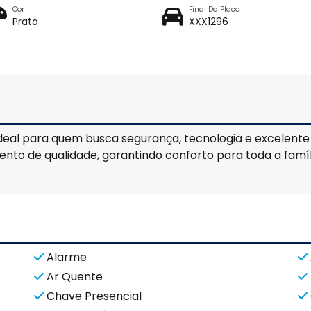
Cor
Final Da Placa
Prata
XXX1296
eal para quem busca segurança, tecnologia e excelente d
to de qualidade, garantindo conforto para toda a famíl
Alarme
Ar Quente
Chave Presencial