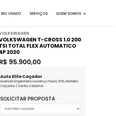
E SEU USADO
SERVIÇOS
QUEM SOMOS
VOLKSWAGEN
VOLKSWAGEN T-CROSS 1.0 200
TSI TOTAL FLEX AUTOMATICO
4P 2020
R$ 95.900,00
Auto Elite Caçador
Avenida Engenheiro Lourenço Faoro, 1010, Martello
Caçador / Santa Catarina
SOLICITAR PROPOSTA