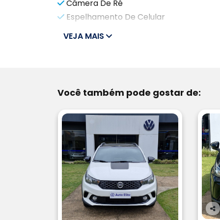
Câmera De Ré
Espelhamento De Celular
VEJA MAIS
Você também pode gostar de:
Co