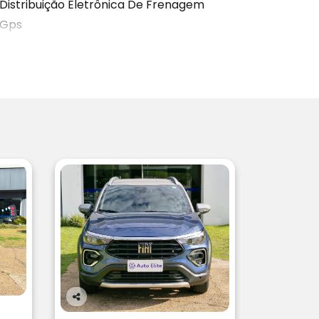
Distribuição Eletrônica De Frenagem
Gps
Co