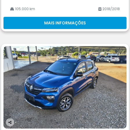
105.000 km
2018/2018
MAIS INFORMAÇÕES
Co