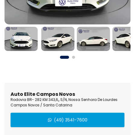
Auto Elite Campos Novos
Rodovia BR- 282 KM 343,6,, S/N, Nossa Senhora De Lourdes
Campos Novos / Santa Catarina
(49) 3541-7600