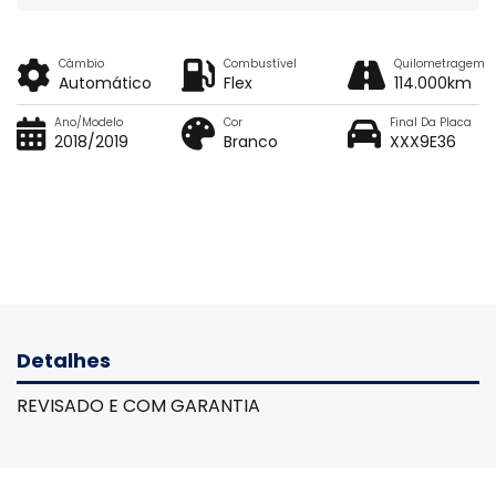
Câmbio
Combustível
Quilometragem
Automático
Flex
114.000km
Ano/Modelo
Cor
Final Da Placa
2018/2019
Branco
XXX9E36
Detalhes
REVISADO E COM GARANTIA