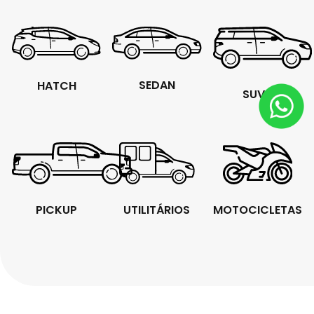
SEDAN
HATCH
SUVS
PICKUP
UTILITÁRIOS
MOTOCICLETAS