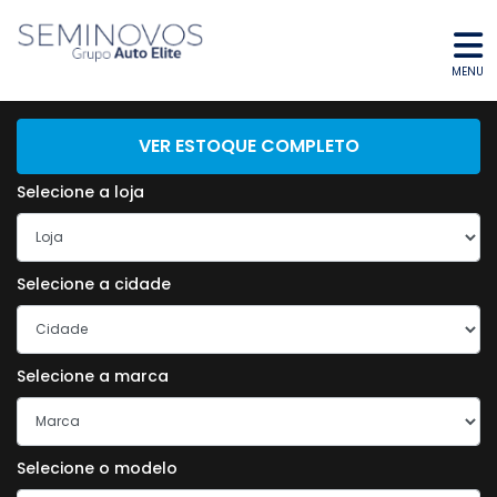
MENU
ENCONTRE O SEU VEÍCULO
VER ESTOQUE COMPLETO
Selecione a loja
Selecione a cidade
Selecione a marca
Selecione o modelo