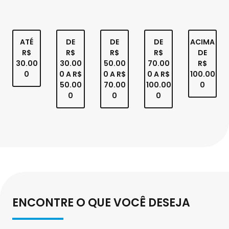
ATÉ
DE
DE
DE
ACIMA
R$
R$
R$
R$
DE
30.00
30.00
50.00
70.00
R$
0
0 A R$
0 A R$
0 A R$
100.00
50.00
70.00
100.00
0
0
0
0
ENCONTRE O QUE VOCÊ DESEJA