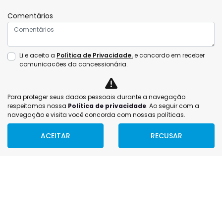
Comentários
Li e aceito a
Política de Privacidade.
e concordo em receber
comunicações da concessionária.
ENTRAR EM CONTATO
Para proteger seus dados pessoais durante a navegação
respeitamos nossa
Política de privacidade
. Ao seguir com a
navegação e visita você concorda com nossas políticas.
ACEITAR
RECUSAR
FILTRAR
ESTOQUE
MAPA DO SITE