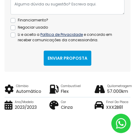
Financiamento?
Negociar usado
Li e aceito a
Política de Privacidade
e concordo em
receber comunicações da concessionária.
ENVIAR PROPOSTA
Câmbio
Combustível
Quilometragem
Automático
Flex
57.000km
Ano/Modelo
Cor
Final Da Placa
2023/2023
Cinza
XXX2B81