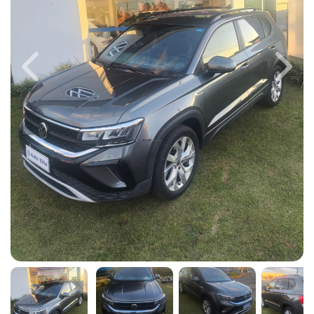
Previous
Next