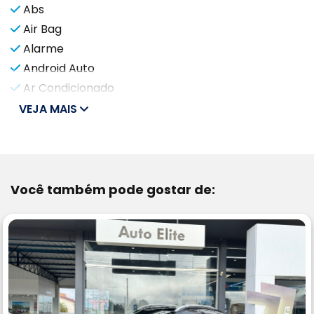
Abs
Air Bag
Alarme
Android Auto
Ar Condicionado
VEJA MAIS
Você também pode gostar de: