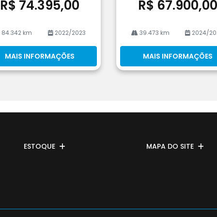
R$ 74.395,00
R$ 67.900,0
84.342 km
2022/2023
39.473 km
2024/20
MAIS INFORMAÇÕES
MAIS INFORMAÇÕES
ESTOQUE
MAPA DO SITE