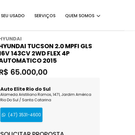
E SEU USADO
SERVIÇOS
QUEM SOMOS
HYUNDAI
HYUNDAI TUCSON 2.0 MPFI GLS
16V 143CV 2WD FLEX 4P
AUTOMATICO 2015
R$ 65.000,00
Auto Elite Rio do Sul
Alameda Aristiliano Ramos, 1471, Jardim América
Rio Do Sul / Santa Catarina
(47) 3531-4600
SOLICITAR PROPOSTA