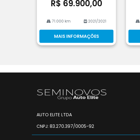
R$ 69.900,00
71.000 km
2021/2021
MAIS INFORMAÇÕES
AUTO ELITE LTDA
CNPJ: 83.270.397/0005-92