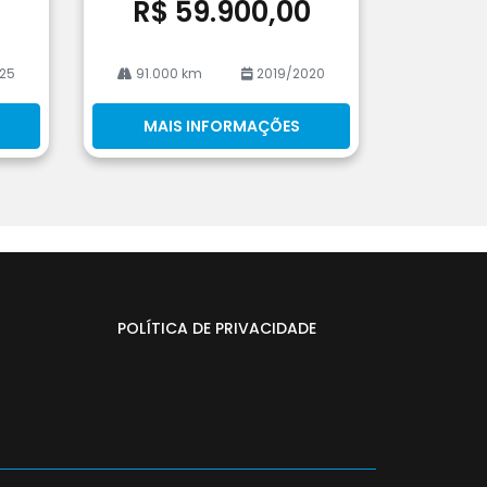
0
R$ 59.900,00
25
91.000 km
2019/2020
MAIS INFORMAÇÕES
POLÍTICA DE PRIVACIDADE