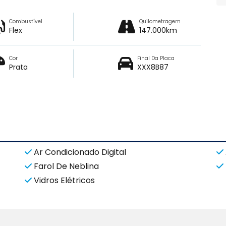
Combustível
Quilometragem
Flex
147.000km
Cor
Final Da Placa
Prata
XXX8B87
Ar Condicionado Digital
Farol De Neblina
Vidros Elétricos