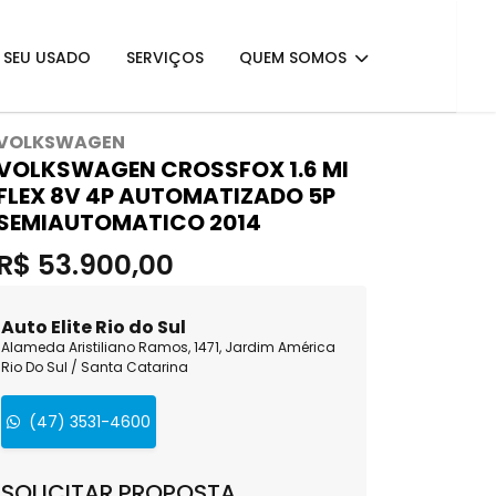
E SEU USADO
SERVIÇOS
QUEM SOMOS
VOLKSWAGEN
VOLKSWAGEN CROSSFOX 1.6 MI
FLEX 8V 4P AUTOMATIZADO 5P
SEMIAUTOMATICO 2014
R$ 53.900,00
Auto Elite Rio do Sul
Alameda Aristiliano Ramos, 1471, Jardim América
Rio Do Sul / Santa Catarina
(47) 3531-4600
SOLICITAR PROPOSTA