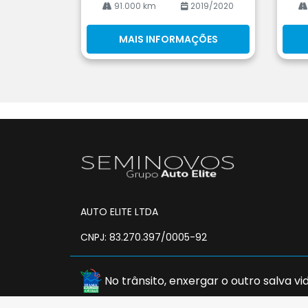
91.000 km
2019/2020
MAIS INFORMAÇÕES
AUTO ELITE LTDA
CNPJ: 83.270.397/0005-92
No trânsito, enxergar o outro salva vid