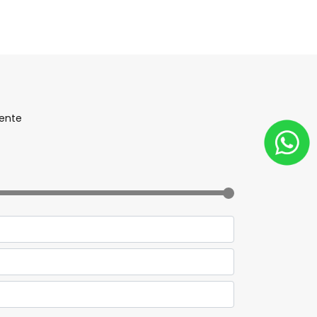
mente