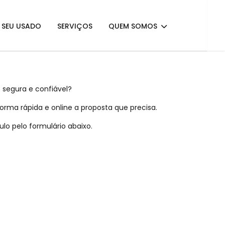
E SEU USADO
SERVIÇOS
QUEM SOMOS
 segura e confiável?
rma rápida e online a proposta que precisa.
lo pelo formulário abaixo.