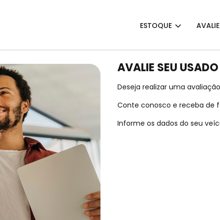
ESTOQUE
AVALI
AVALIE SEU USADO
Deseja realizar uma avaliação
Conte conosco e receba de fo
Informe os dados do seu veícu