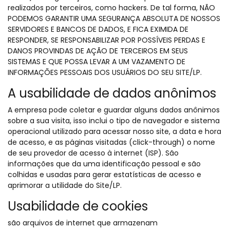
realizados por terceiros, como hackers. De tal forma, NÃO
PODEMOS GARANTIR UMA SEGURANÇA ABSOLUTA DE NOSSOS
SERVIDORES E BANCOS DE DADOS, E FICA EXIMIDA DE
RESPONDER, SE RESPONSABILIZAR POR POSSÍVEIS PERDAS E
DANOS PROVINDAS DE AÇÃO DE TERCEIROS EM SEUS
SISTEMAS E QUE POSSA LEVAR A UM VAZAMENTO DE
INFORMAÇÕES PESSOAIS DOS USUÁRIOS DO SEU SITE/LP.
A usabilidade de dados anônimos
A empresa pode coletar e guardar alguns dados anônimos
sobre a sua visita, isso inclui o tipo de navegador e sistema
operacional utilizado para acessar nosso site, a data e hora
de acesso, e as páginas visitadas (click-through) o nome
de seu provedor de acesso à internet (ISP). São
informações que da uma identificação pessoal e são
colhidas e usadas para gerar estatísticas de acesso e
aprimorar a utilidade do Site/LP.
Usabilidade de cookies
são arquivos de internet que armazenam