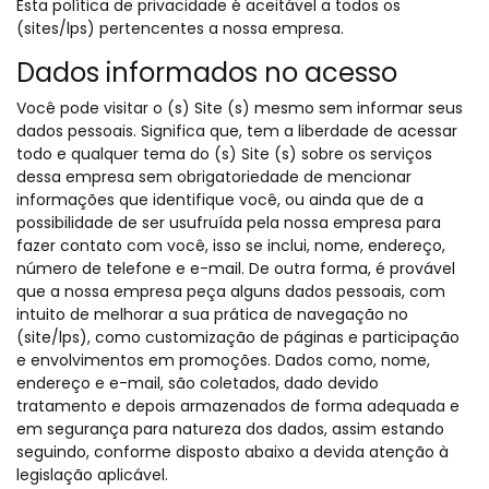
Esta política de privacidade é aceitável a todos os
(sites/lps) pertencentes a nossa empresa.
Dados informados no acesso
Você pode visitar o (s) Site (s) mesmo sem informar seus
dados pessoais. Significa que, tem a liberdade de acessar
todo e qualquer tema do (s) Site (s) sobre os serviços
dessa empresa sem obrigatoriedade de mencionar
informações que identifique você, ou ainda que de a
possibilidade de ser usufruída pela nossa empresa para
fazer contato com você, isso se inclui, nome, endereço,
número de telefone e e-mail. De outra forma, é provável
que a nossa empresa peça alguns dados pessoais, com
intuito de melhorar a sua prática de navegação no
(site/lps), como customização de páginas e participação
e envolvimentos em promoções. Dados como, nome,
endereço e e-mail, são coletados, dado devido
tratamento e depois armazenados de forma adequada e
em segurança para natureza dos dados, assim estando
seguindo, conforme disposto abaixo a devida atenção à
legislação aplicável.