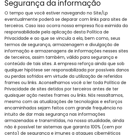
Segurança da informação
O tempo que você estiver navegando no Site/Lp
eventualmente poderá se deparar com links para sites de
terceiros. Caso isso ocorra nossa empresa fica eximida da
responsabilidade pela aplicação desta Política de
Privacidade e ao que se vincula a ela, bem como, seus
termos de segurança, armazenagem e divulgação de
informação e armazenagens de informações nesses sites
de terceiros, assim também, válido para segurança e
conteúdo de tais sites. A empresa reforça ainda que sob
qualquer hipótese ser responsabilizada por possíveis danos
ou perdas sofridos em virtude da utilização de referidos
frames ou links. Aconselhamos você a ler toda Política de
Privacidade de sites detidos por terceiros antes de ter
quaisquer ação nestes frames ou links. Nós ressaltamos,
mesmo com as atualizações de tecnologias e esforços
encaminhados sejam feitos com grande frequência no
intuito de dar mais segurança nas informações
armazenadas e transmitidas, na nossa atualidade, ainda
não é possível ter sistemas que garanta 100% (cem por
cento) de segurança e imunes a ataques cibernéticos