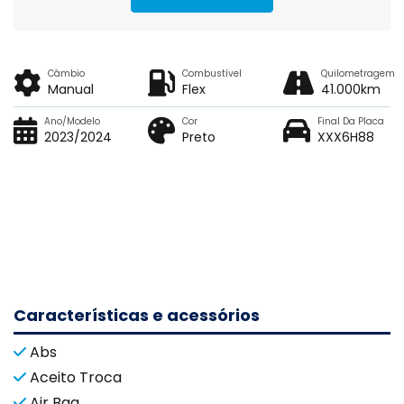
Câmbio
Combustível
Quilometragem
Manual
Flex
41.000km
Ano/Modelo
Cor
Final Da Placa
2023/2024
Preto
XXX6H88
Características e acessórios
Abs
Aceito Troca
Air Bag