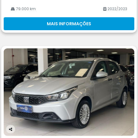
79.000 km
2022/2023
MAIS INFORMAÇÕES
Co