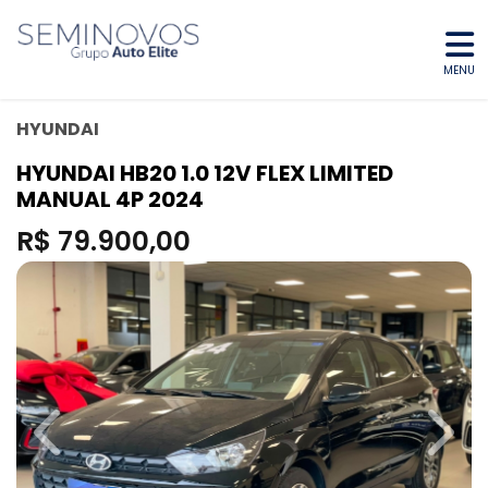
MENU
HYUNDAI
HYUNDAI HB20 1.0 12V FLEX LIMITED
MANUAL 4P 2024
R$ 79.900,00
Previous
Next