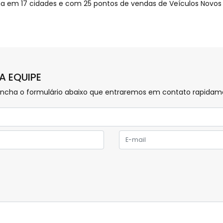
na em 17 cidades e com 25 pontos de vendas de Veículos Novo
A EQUIPE
preencha o formulário abaixo que entraremos em contato rapida