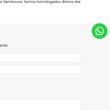
s e Seminovos. Somos homologados diretos das
mente