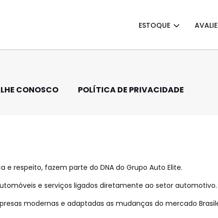
ESTOQUE
AVALI
LHE CONOSCO
POLÍTICA DE PRIVACIDADE
ca e respeito, fazem parte do DNA do Grupo Auto Elite.
tomóveis e serviços ligados diretamente ao setor automotivo.
mpresas modernas e adaptadas as mudanças do mercado Brasile