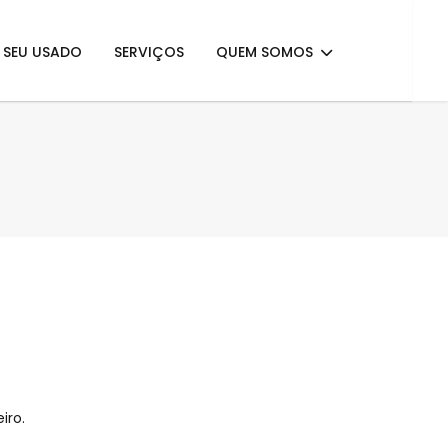
E SEU USADO
SERVIÇOS
QUEM SOMOS
iro.