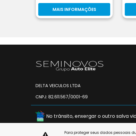
MAIS INFORMAÇÕES
DELTA VEICULOS LTDA
CNPJ: 82.611.567/0001-69
No trânsito, enxergar o outro salva vid
Para proteger seus dados pessoais 