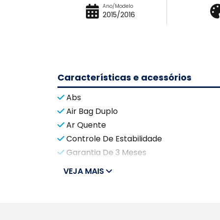
Ano/Modelo
2015/2016
Características e acessórios
Abs
Air Bag Duplo
Ar Quente
Controle De Estabilidade
Garantia De 3 Meses
VEJA MAIS