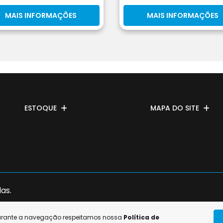
MAIS INFORMAÇÕES
MAIS INFORMAÇÕES
ESTOQUE
MAPA DO SITE
as.
durante a navegação respeitamos nossa
Política de