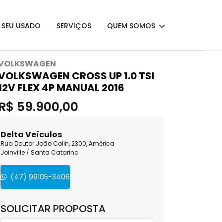
E SEU USADO
SERVIÇOS
QUEM SOMOS
VOLKSWAGEN
VOLKSWAGEN CROSS UP 1.0 TSI
12V FLEX 4P MANUAL 2016
R$ 59.900,00
Delta Veículos
Rua Doutor João Colin, 2300, América
Joinville / Santa Catarina
(47) 99105-3406
SOLICITAR PROPOSTA