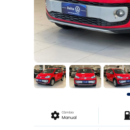
Câmbio
Manual