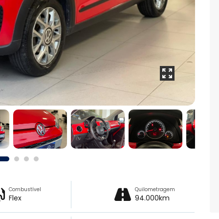
Combustível
Quilometragem
Flex
94.000km