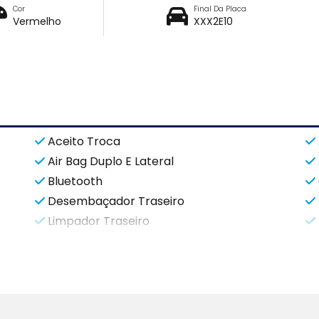
Cor
Final Da Placa
Vermelho
XXX2E10
Aceito Troca
Air Bag Duplo E Lateral
Bluetooth
Desembaçador Traseiro
Limpador Traseiro