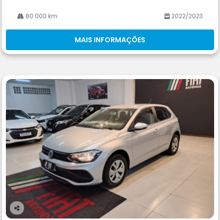
80.000 km
2022/2023
MAIS INFORMAÇÕES
Co