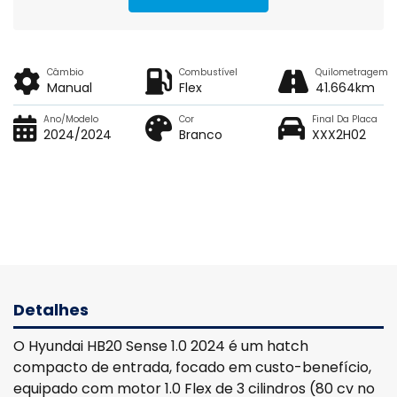
Câmbio
Combustível
Quilometragem
Manual
Flex
41.664km
Ano/Modelo
Cor
Final Da Placa
2024/2024
Branco
XXX2H02
Detalhes
O Hyundai HB20 Sense 1.0 2024 é um hatch
compacto de entrada, focado em custo-benefício,
equipado com motor 1.0 Flex de 3 cilindros (80 cv no