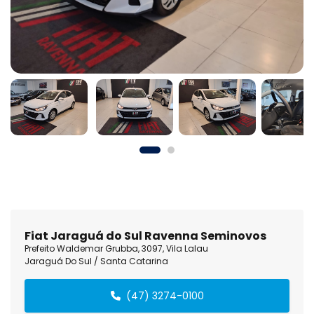
Fiat Jaraguá do Sul Ravenna Seminovos
Prefeito Waldemar Grubba, 3097, Vila Lalau
Jaraguá Do Sul / Santa Catarina
(47) 3274-0100