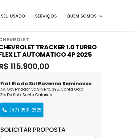
E SEU USADO
SERVIÇOS
QUEM SOMOS
CHEVROLET
CHEVROLET TRACKER 1.0 TURBO
FLEX LT AUTOMATICO 4P 2025
R$ 115.900,00
Fiat Rio do Sul Ravenna Seminovos
Av. Governador Ivo Silveira, 395, Canta Galo
Rio Do Sul / Santa Catarina
(47) 3531-2525
SOLICITAR PROPOSTA