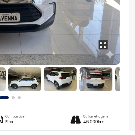
Combustível
Quilometragem
Flex
46.000km