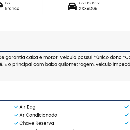
Cor
Final Da Placa
Branco
XXX8D68
 garantia caixa e motor. Veiculo possui: *Único dono *C
 E o principal com baixa quilometragem, veiculo impecáve
Air Bag
Ar Condicionado
Chave Reserva