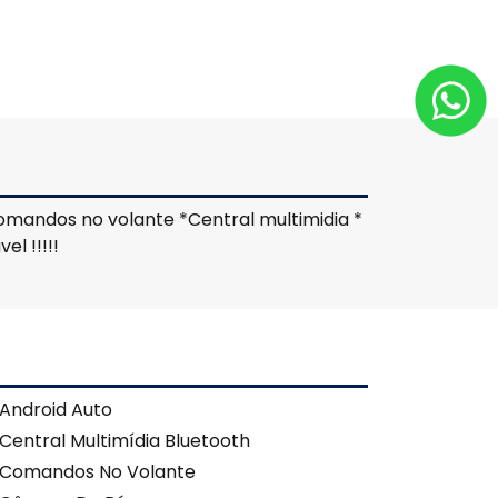
omandos no volante *Central multimidia *
l !!!!!
Android Auto
Central Multimídia Bluetooth
Comandos No Volante