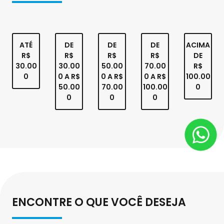
ATÉ
DE
DE
DE
ACIMA
R$
R$
R$
R$
DE
30.00
30.00
50.00
70.00
R$
0
0 A R$
0 A R$
0 A R$
100.00
50.00
70.00
100.00
0
0
0
0
ENCONTRE O QUE VOCÊ DESEJA