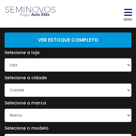
MENU
ENCONTRE O SEU VEÍCULO
VER ESTOQUE COMPLETO
Selecione a loja
Selecione a cidade
Selecione a marca
Selecione o modelo