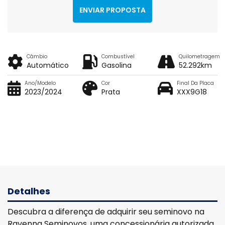
ENVIAR PROPOSTA
Câmbio
Combustível
Quilometragem
Automático
Gasolina
52.292km
Ano/Modelo
Cor
Final Da Placa
2023/2024
Prata
XXX9G18
Detalhes
Descubra a diferença de adquirir seu seminovo na
Ravenna Seminovos, uma concessionária autorizada.