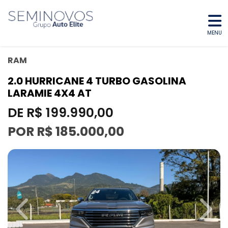
MENU
RAM
2.0 HURRICANE 4 TURBO GASOLINA
LARAMIE 4X4 AT
DE R$ 199.990,00
POR R$ 185.000,00
Previous
Next