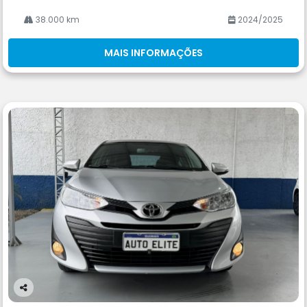
38.000 km
2024/2025
MAIS INFORMAÇÕES
Co