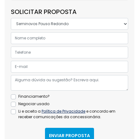
SOLICITAR PROPOSTA
Financiamento?
Negociar usado
Li e aceito a
Política de Privacidade
e concordo em
receber comunicações da concessionária.
ENVIAR PROPOSTA