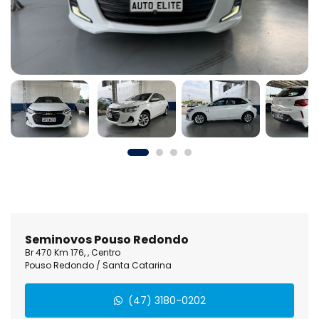
Seminovos Pouso Redondo
Br 470 Km 176, , Centro
Pouso Redondo / Santa Catarina
(47) 3180-0202