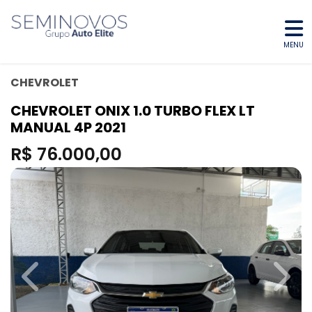
MENU
CHEVROLET
CHEVROLET ONIX 1.0 TURBO FLEX LT
MANUAL 4P 2021
R$ 76.000,00
Previous
Next