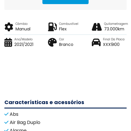
Câmbio
Combustível
Quilometragem
Manual
Flex
73.000km
Ano/Modelo
Cor
Final Da Placa
2021/2021
Branco
XXX9I00
Características e acessórios
Abs
Air Bag Duplo
Alarme