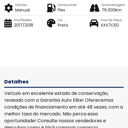
Câmbio
Combustível
Quilometragem
Manual
Flex
76.000km
Ano/Modelo
Cor
Final Da Placa
2017/2018
Preto
XXX7C50
Detalhes
Veículo em excelente estado de conservação,
revisado com a Garantia Auto Elite! Oferecemos
condições de financiamento em até 48 vezes, com a
melhor taxa do mercado. Não perca essa
oportunidade! Consulte nossos vendedores e
descubra como é fácil comprar conosco!