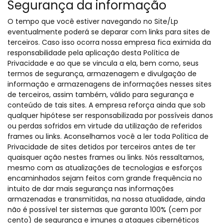
Segurança da informação
O tempo que você estiver navegando no Site/Lp
eventualmente poderá se deparar com links para sites de
terceiros. Caso isso ocorra nossa empresa fica eximida da
responsabilidade pela aplicação desta Política de
Privacidade e ao que se vincula a ela, bem como, seus
termos de segurança, armazenagem e divulgação de
informação e armazenagens de informações nesses sites
de terceiros, assim também, válido para segurança e
conteúdo de tais sites. A empresa reforça ainda que sob
qualquer hipótese ser responsabilizada por possíveis danos
ou perdas sofridos em virtude da utilização de referidos
frames ou links. Aconselhamos você a ler toda Política de
Privacidade de sites detidos por terceiros antes de ter
quaisquer ação nestes frames ou links. Nós ressaltamos,
mesmo com as atualizações de tecnologias e esforços
encaminhados sejam feitos com grande frequência no
intuito de dar mais segurança nas informações
armazenadas e transmitidas, na nossa atualidade, ainda
não é possível ter sistemas que garanta 100% (cem por
cento) de segurança e imunes a ataques cibernéticos