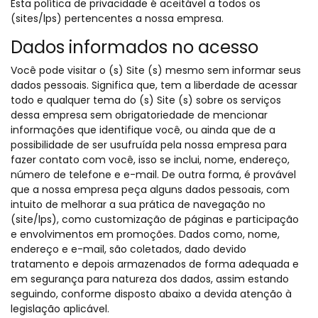
Esta política de privacidade é aceitável a todos os
(sites/lps) pertencentes a nossa empresa.
Dados informados no acesso
Você pode visitar o (s) Site (s) mesmo sem informar seus
dados pessoais. Significa que, tem a liberdade de acessar
todo e qualquer tema do (s) Site (s) sobre os serviços
dessa empresa sem obrigatoriedade de mencionar
informações que identifique você, ou ainda que de a
possibilidade de ser usufruída pela nossa empresa para
fazer contato com você, isso se inclui, nome, endereço,
número de telefone e e-mail. De outra forma, é provável
que a nossa empresa peça alguns dados pessoais, com
intuito de melhorar a sua prática de navegação no
(site/lps), como customização de páginas e participação
e envolvimentos em promoções. Dados como, nome,
endereço e e-mail, são coletados, dado devido
tratamento e depois armazenados de forma adequada e
em segurança para natureza dos dados, assim estando
seguindo, conforme disposto abaixo a devida atenção à
legislação aplicável.