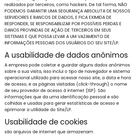
realizados por terceiros, como hackers. De tal forma, NÃO
PODEMOS GARANTIR UMA SEGURANÇA ABSOLUTA DE NOSSOS
SERVIDORES E BANCOS DE DADOS, E FICA EXIMIDA DE
RESPONDER, SE RESPONSABILIZAR POR POSSÍVEIS PERDAS E
DANOS PROVINDAS DE AÇÃO DE TERCEIROS EM SEUS
SISTEMAS E QUE POSSA LEVAR A UM VAZAMENTO DE
INFORMAÇÕES PESSOAIS DOS USUÁRIOS DO SEU SITE/LP.
A usabilidade de dados anônimos
A empresa pode coletar e guardar alguns dados anônimos
sobre a sua visita, isso inclui o tipo de navegador e sistema
operacional utilizado para acessar nosso site, a data e hora
de acesso, e as páginas visitadas (click-through) o nome
de seu provedor de acesso à internet (ISP). São
informações que da uma identificação pessoal e são
colhidas e usadas para gerar estatísticas de acesso e
aprimorar a utilidade do Site/LP.
Usabilidade de cookies
são arquivos de internet que armazenam