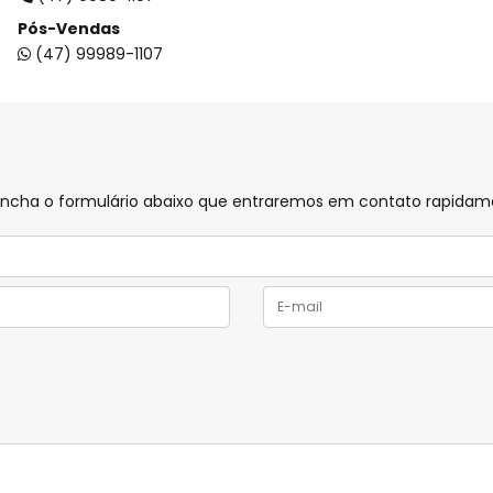
Pós-Vendas
(47) 99989-1107
preencha o formulário abaixo que entraremos em contato rapida