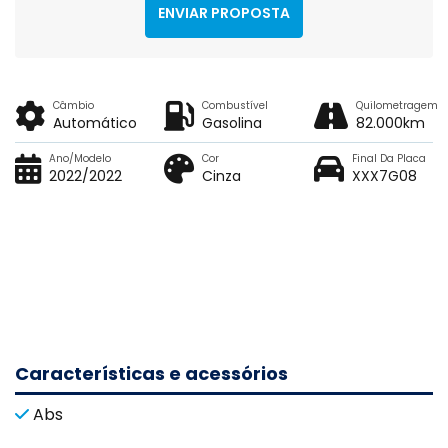
ENVIAR PROPOSTA
Câmbio
Combustível
Quilometragem
Automático
Gasolina
82.000km
Ano/Modelo
Cor
Final Da Placa
2022/2022
Cinza
XXX7G08
Características e acessórios
Abs