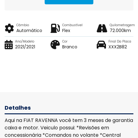
Câmbio
Combustível
Quilometragem
Automático
Flex
72.000km
Ano/Modelo
Cor
Final Da Placa
2021/2021
Branco
XXX2B82
Detalhes
Aqui na FIAT RAVENNA você tem 3 meses de garantia
caixa e motor. Veiculo possui: *Revisões em
concessionária *Comandos no volante *Central