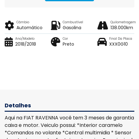
Câmbio
Combustível
Quilometragem
Automático
Gasolina
138.000km
Ano/Modelo
Cor
Final Da Placa
2018/2018
Preto
XXX0G10
Detalhes
Aqui na FIAT RAVENNA você tem 3 meses de garantia
caixa e motor. Veiculo possui: *Interior caramelo
*Comandos no volante *Central multimidia * Sensor