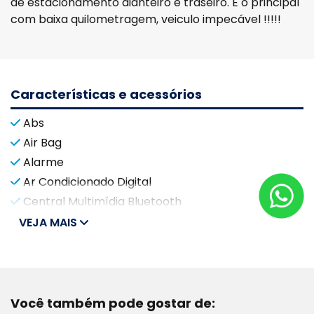
de estacionamento dianteiro e traseiro. E o principal
com baixa quilometragem, veiculo impecável !!!!!
Características e acessórios
Abs
Air Bag
Alarme
Ar Condicionado Digital
Central Multimídia Bluetooth
VEJA MAIS
Você também pode gostar de: