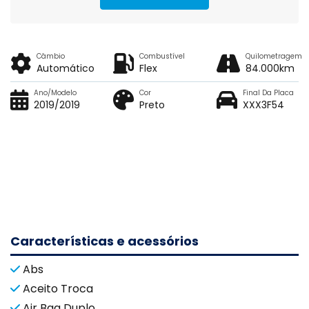
Câmbio
Combustível
Quilometragem
Automático
Flex
84.000km
Ano/Modelo
Cor
Final Da Placa
2019/2019
Preto
XXX3F54
Características e acessórios
Abs
Aceito Troca
Air Bag Duplo