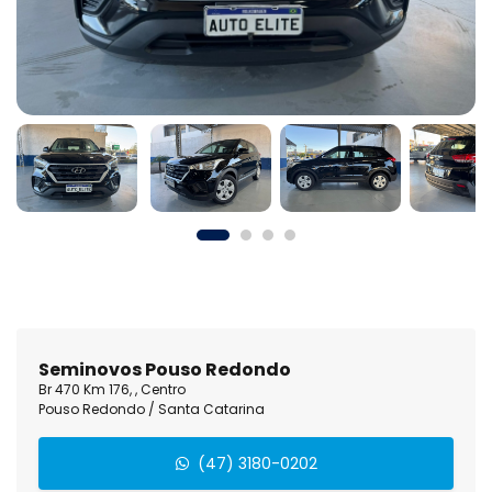
Seminovos Pouso Redondo
Br 470 Km 176, , Centro
Pouso Redondo / Santa Catarina
(47) 3180-0202