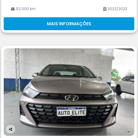
52.000 km
2022/2023
MAIS INFORMAÇÕES
Co