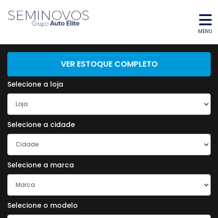
MENU
ENCONTRE O SEU VEÍCULO
VER ESTOQUE COMPLETO
Selecione a loja
Selecione a cidade
Selecione a marca
Selecione o modelo