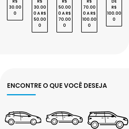
R$
R$
R$
R$
DE
30.00
30.00
50.00
70.00
R$
0
0 A R$
0 A R$
0 A R$
100.00
50.00
70.00
100.00
0
0
0
0
ENCONTRE O QUE VOCÊ DESEJA