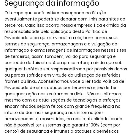
Segurança da informação
O tempo que você estiver navegando no Site/Lp
eventualmente poderá se deparar com links para sites de
terceiros. Caso isso ocorra nossa empresa fica eximida da
responsabilidade pela aplicação desta Política de
Privacidade e ao que se vincula a ela, bem como, seus
termos de segurança, armazenagem e divulgação de
informação e armazenagens de informações nesses sites
de terceiros, assim também, válido para segurança e
conteúdo de tais sites. A empresa reforça ainda que sob
qualquer hipótese ser responsabilizada por possíveis danos
ou perdas sofridos em virtude da utilização de referidos
frames ou links. Aconselhamos você a ler toda Política de
Privacidade de sites detidos por terceiros antes de ter
quaisquer ação nestes frames ou links. Nós ressaltamos,
mesmo com as atualizações de tecnologias e esforços
encaminhados sejam feitos com grande frequência no
intuito de dar mais segurança nas informações
armazenadas e transmitidas, na nossa atualidade, ainda
não é possível ter sistemas que garanta 100% (cem por
cento) de segurança e imunes a ataques cibernéticos