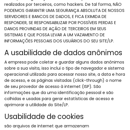
realizados por terceiros, como hackers. De tal forma, NÃO
PODEMOS GARANTIR UMA SEGURANÇA ABSOLUTA DE NOSSOS
SERVIDORES E BANCOS DE DADOS, E FICA EXIMIDA DE
RESPONDER, SE RESPONSABILIZAR POR POSSÍVEIS PERDAS E
DANOS PROVINDAS DE AÇÃO DE TERCEIROS EM SEUS
SISTEMAS E QUE POSSA LEVAR A UM VAZAMENTO DE
INFORMAÇÕES PESSOAIS DOS USUÁRIOS DO SEU SITE/LP.
A usabilidade de dados anônimos
A empresa pode coletar e guardar alguns dados anônimos
sobre a sua visita, isso inclui o tipo de navegador e sistema
operacional utilizado para acessar nosso site, a data e hora
de acesso, e as páginas visitadas (click-through) o nome
de seu provedor de acesso à internet (ISP). São
informações que da uma identificação pessoal e são
colhidas e usadas para gerar estatísticas de acesso e
aprimorar a utilidade do Site/LP.
Usabilidade de cookies
são arquivos de internet que armazenam