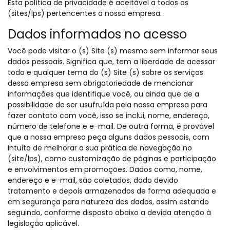
Esta política de privacidade é aceitável a todos os
(sites/lps) pertencentes a nossa empresa.
Dados informados no acesso
Você pode visitar o (s) Site (s) mesmo sem informar seus
dados pessoais. Significa que, tem a liberdade de acessar
todo e qualquer tema do (s) Site (s) sobre os serviços
dessa empresa sem obrigatoriedade de mencionar
informações que identifique você, ou ainda que de a
possibilidade de ser usufruída pela nossa empresa para
fazer contato com você, isso se inclui, nome, endereço,
número de telefone e e-mail. De outra forma, é provável
que a nossa empresa peça alguns dados pessoais, com
intuito de melhorar a sua prática de navegação no
(site/lps), como customização de páginas e participação
e envolvimentos em promoções. Dados como, nome,
endereço e e-mail, são coletados, dado devido
tratamento e depois armazenados de forma adequada e
em segurança para natureza dos dados, assim estando
seguindo, conforme disposto abaixo a devida atenção à
legislação aplicável.