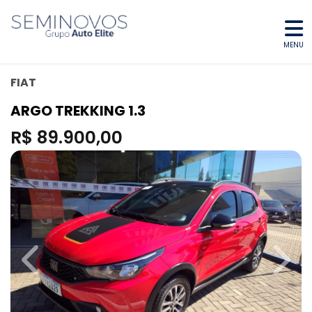
MENU
FIAT
ARGO TREKKING 1.3
R$ 89.900,00
Previous
Next